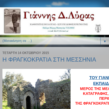
▼
ΤΕΤΆΡΤΗ 14 ΟΚΤΩΒΡΊΟΥ 2015
Η ΦΡΑΓΚΟΚΡΑΤΙΑ ΣΤΗ ΜΕΣΣΗΝΙΑ
ΤΟΥ ΓΙΑΝ
ΕΚΠΑΙΔ
ΜΕΡΟΣ ΤΗΣ ΜΕ
ΚΑΤΑΓΡΑΦΗΣ, 
ΠΕΡΙ
ΤΗΣ ΦΡΑΓΚΟΚΡΑΤΙ